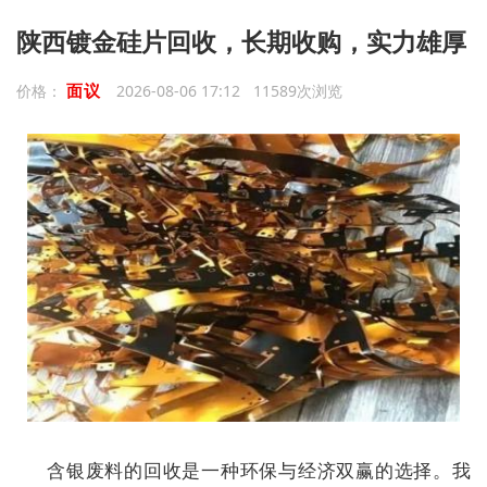
陕西镀金硅片回收，长期收购，实力雄厚
面议
价格：
2026-08-06 17:12 11589次浏览
含银废料的回收是一种环保与经济双赢的选择。我