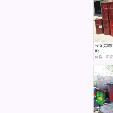
长春宽城
赖
价格：面