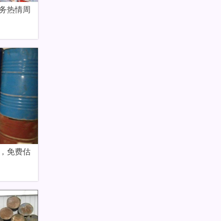
务热情周
，免费估