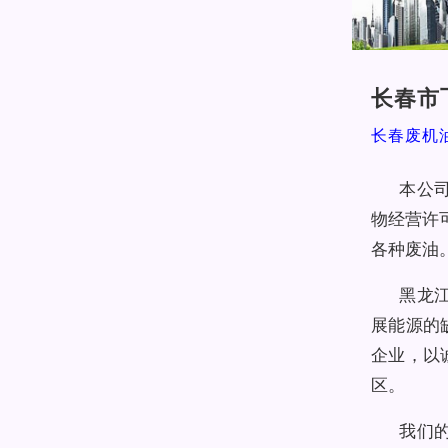
长春市
长春废机
本公
物经营许
各种废油
黑龙
展能源的
企业，以
区。
我们