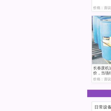
价格：面
长春废机
价，当场
价格：面
日常设