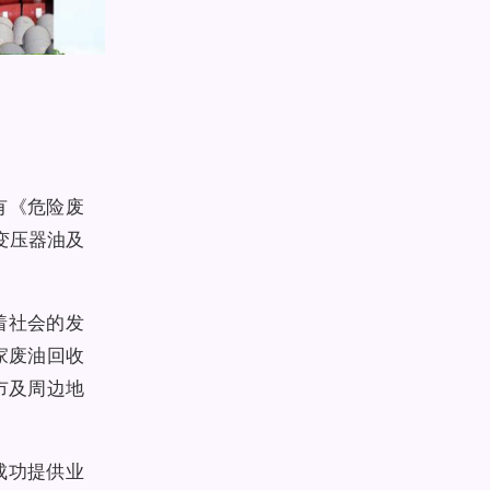
有《危险废
变压器油及
着社会的发
家废油回收
市及周边地
成功提供业