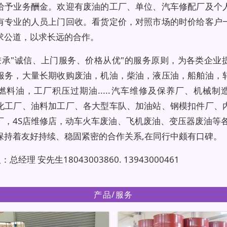
给予业务酬金。欢迎有废油的工厂、单位、汽车修配厂及个
有专业的人员上门回收。看货定价，对照市场的时价给客户
求公道，以求长远的合作。
秉承"诚信、上门服务、价格从优"的服务原则，为各类企业
服务，大量长期收购废油，机油，柴油，液压油，船舶油，
燃料油，工厂积压过期油.....汽车维修及保养厂、机械制
化工厂、油料加工厂、各大型车队、加油站、钢模扣件厂、
厂，4S店维修店，动车火车废油、飞机废油、变压器废油等各
保持着友好持续、稳固紧密的合作关系,在同行中颇有口碑。
总经理 安先生18043003860. 13943000461
产品/服务