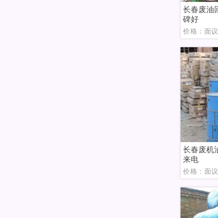
长春废油
碑好
价格：面
长春废机
来电
价格：面