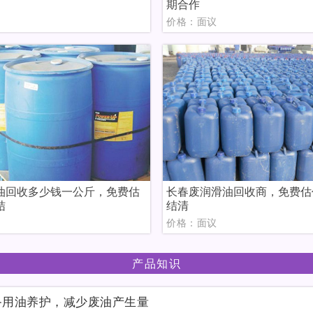
期合作
议
价格：面议
油回收多少钱一公斤，免费估
长春废润滑油回收商，免费估
结
结清
议
价格：面议
产品知识
备用油养护，减少废油产生量