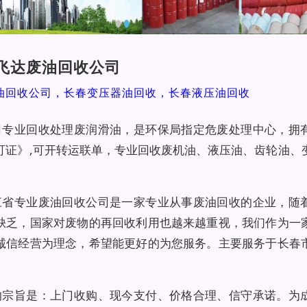
飞达废油回收公司
油回收公司，长春变压器油回收，长春液压油回收
司专业回收处理废润滑油，是环保局指定危废处理中心，拥
可证》,可开转运联单，专业回收废机油、液压油、齿轮油、
。
江省专业废油回收公司是一家专业从事废油回收的企业，随
缺乏，国家对废物的再回收利用也越来越重视，我们作为一
诚信经营为理念，希望能更好的为您服务。主要服务于长春
的宗旨是：上门收购、现今支付、价格合理、信守承诺。为