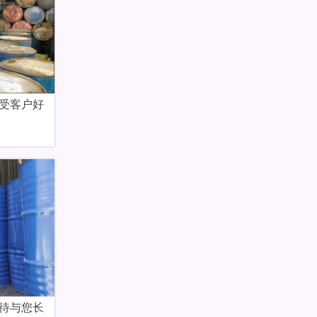
受客户好
待与您长