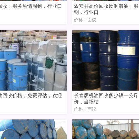
回收，服务热情周到，行业口
农安县高价回收废润滑油，服
到，行业口
议
价格：面议
油回收价格，免费评估，欢迎
长春废机油回收多少钱一公斤
价，当场结
议
价格：面议