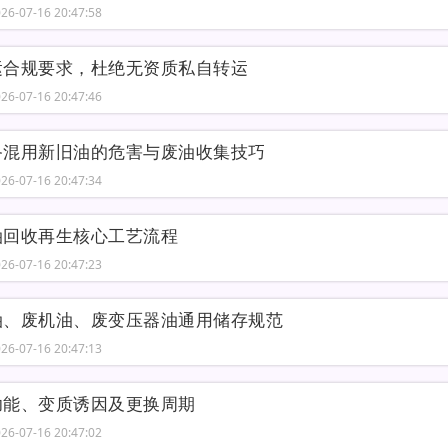
6-07-16 20:47:58
运合规要求，杜绝无资质私自转运
6-07-16 20:47:46
备混用新旧油的危害与废油收集技巧
6-07-16 20:47:34
油回收再生核心工艺流程
6-07-16 20:47:23
油、废机油、废变压器油通用储存规范
6-07-16 20:47:13
功能、变质诱因及更换周期
6-07-16 20:47:02