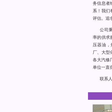
务信息者
系！我们
评估。追
公司
率的供求
压器油，
厂、大型
各大汽修
单位一直
联系人：