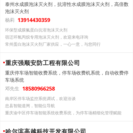
泰州水成膜泡沫灭火剂，抗溶性水成膜泡沫灭火剂，高倍数
泡沫灭火剂
13914430359
杨莉
环保型成膜氟蛋白抗溶泡沫灭火剂
宿迁环氧丙烷专用泡沫灭火剂，欢迎来电详询
常州蛋白泡沫灭火剂厂家供应，一心一意，与您同行
重庆强顺安防工程有限公司
重庆停车场智能收费系统，停车场收费机系统，自动收费停
车场系统
18580966258
邓先生
南岸区停车场监控系统调试，欢迎洽谈
忠县智能道闸，智能位导航
重庆渝中区停车场智能系统收费系统，为停车场精细化管理赋能
哈尔滨高越科技开发有限公司