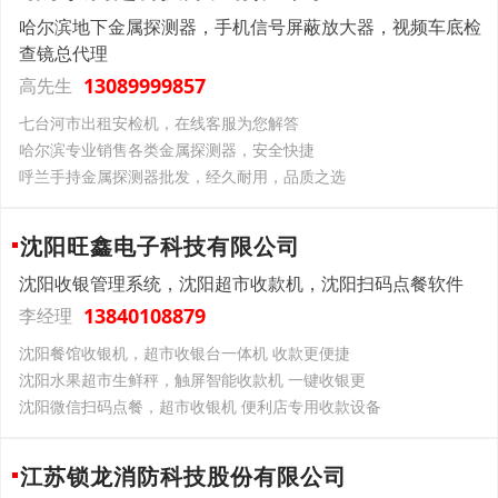
哈尔滨地下金属探测器，手机信号屏蔽放大器，视频车底检
查镜总代理
13089999857
高先生
七台河市出租安检机，在线客服为您解答
哈尔滨专业销售各类金属探测器，安全快捷
呼兰手持金属探测器批发，经久耐用，品质之选
沈阳旺鑫电子科技有限公司
沈阳收银管理系统，沈阳超市收款机，沈阳扫码点餐软件
13840108879
李经理
沈阳餐馆收银机，超市收银台一体机 收款更便捷
沈阳水果超市生鲜秤，触屏智能收款机 一键收银更
沈阳微信扫码点餐，超市收银机 便利店专用收款设备
江苏锁龙消防科技股份有限公司