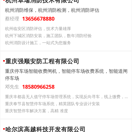
杭州卓瑞消防技术有限公司
杭州消防维保，杭州消防检测，杭州消防评估
13656678880
蔡经理
杭州临安区消防评估，技术力量雄厚
杭州下城区消防安装，施工团队，数年消防经验
杭州消防设计施工，一站式为您服务
重庆强顺安防工程有限公司
重庆停车场智能收费闸机，智能停车场收费系统，智能道闸
停车场
18580966258
邓先生
重庆丰都县无人值守停车场管理系统，实现反向寻车，线上缴费，车位查询
重庆奉节县智慧停车场系统，精英团队专业设计安装
重庆智慧停车解决方案，高精 准度
哈尔滨高越科技开发有限公司