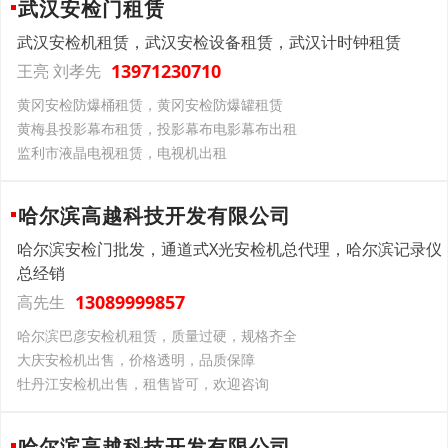
武汉安检门租赁
武汉安检机租赁，武汉安检设备租赁，武汉计时钟租赁
13971230710
王亮 刘孝先
黄冈安检防爆桶租赁，黄冈安检防爆罐租赁
黄梅县投影幕布租赁，投影幕布电影幕布出租
监利市液晶电视租赁，电视机出租
哈尔滨高越科技开发有限公司
哈尔滨安检门批发，通道式X光安检机总代理，哈尔滨记录仪
总经销
13089999857
高先生
哈尔滨巴彦安检机租赁，质量过硬，规格齐全
大庆安检机出售，价格透明，品质保障
牡丹江安检机出售，租售皆可，欢迎咨询
哈尔滨高越科技开发有限公司