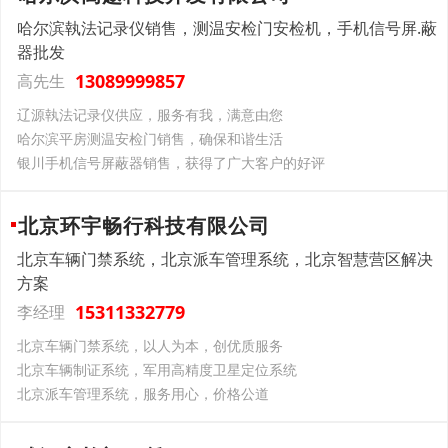
哈尔滨執法记录仪销售，测温安检门安检机，手机信号屏.蔽
器批发
13089999857
高先生
辽源執法记录仪供应，服务有我，满意由您
哈尔滨平房测温安检门销售，确保和谐生活
银川手机信号屏蔽器销售，获得了广大客户的好评
北京环宇畅行科技有限公司
北京车辆门禁系统，北京派车管理系统，北京智慧营区解决
方案
15311332779
李经理
北京车辆门禁系统，以人为本，创优质服务
北京车辆制证系统，军用高精度卫星定位系统
北京派车管理系统，服务用心，价格公道