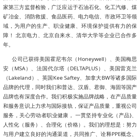
家第三方监督检验，广泛应运于石油石化、化工汽修、煤
矿冶金、消防救援、食品医药、电力电信、市政环卫等领
域，为用户的生产、职业健康、环境保护提供有力的保
障！ 北京电力、北京自来水、清华大学等企业已合作多
年。
公司已获得美国霍尼韦尔（Honeywell）、美国梅思
安（MSA）、法国代尔塔（DELTAPLUS）、美国雷克兰
（Lakeland）、英国Kee Saftey、加拿大BW等诸多国际
品牌的代理，同时我们和普达、汉盾、君御、海固等国产
品牌也有深度合作。我们积极实施品牌战略，在产品质量
和服务意识上力求与国际接轨，保证产品质量，重视公司
服务，关心劳动者职业健康， 一贯坚持专业化（产品}、
人性化（服务）、合理化（价格）。我们的理想是：努力
与用户建立良好的沟通渠道，共同推广、诠释PPE概念、