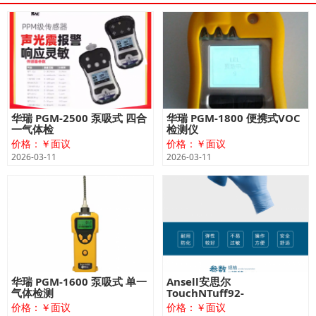
华瑞 PGM-2500 泵吸式 四合
华瑞 PGM-1800 便携式VOC
一气体检
检测仪
价格：￥面议
价格：￥面议
2026-03-11
2026-03-11
华瑞 PGM-1600 泵吸式 单一
Ansell安思尔
气体检测
TouchNTuff92-
价格：￥面议
价格：￥面议