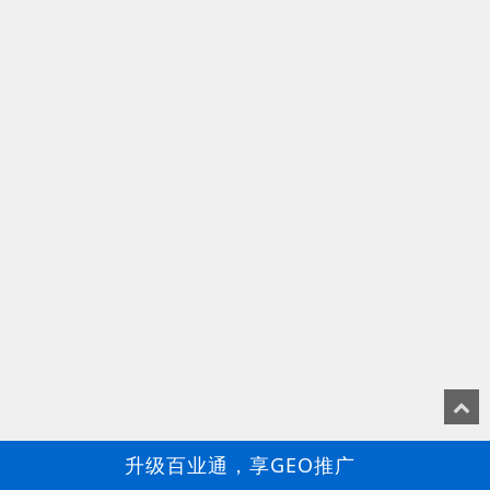
升级百业通，享GEO推广