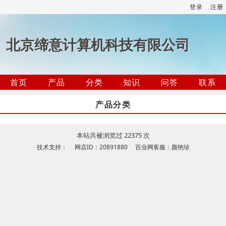
登录
注册
北京缔意计算机科技有限公司
首页
产品
分类
知识
问答
联系
产品分类
本站共被浏览过 22375 次
技术支持： 网店ID：20891880 百业网客服：颜艳珍