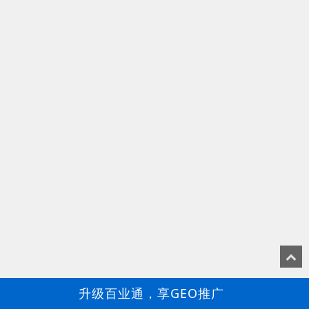
升级百业通，享GEO推广